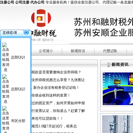
注册公司 公司注册 代办公司
专业服务机构！提供全套注册公司、代理记账一条龙服务！欢
总部QQ1
企业出口退税款是否需要缴纳企业所得税？
小型微利企业所得税优惠怎么享受？九张图让
10月1日起，新办企业没有税务登记证啦！
总部QQ2
不久时间，你就会收到这样的发票！
处置已使用过的固定资产，如何开票如何申报
手机可以进行发票认证，你知道么？赶紧了解
号外！凭税单也可以贷款啦！！
市区分部
国地税合作规范1.0版7月起试行，税务总