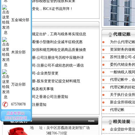
一组漫画告诉你税收征管的现状和未来
国税登录新变化，和CA证书说拜拜！
五金城分部
注销公司新规定出炉，工商与税务将实现信息
一张图让你看懂小型微利企业减半征税优惠
为什么代理记
资深财务的做
工商总局拟加强和规范网络交易商品质量抽查
木渎分部
苏州注册公司-
苏州公司注册-公司注册挂号历程中应额外详
委托代销业务
苏州注册公司-注册公司不成轻忽的统一通信
一般纳税人视
苏州注册公司-企业类型变更
代理记帐中，
苏州公司注册-股东变更登记提交材料规范
万达分部
代理记帐的好
苏州工商年检及相关事项
关于执行企业
代办苏州公司之香港公司注册需知
新企业所得税
67570078
苏州分公司注册需知
代理记帐
地 址：吴中区苏蠡路港龙财智广场
企业贷款中需注
5幢706-710室