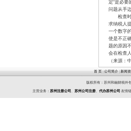
定”是必
问题从手边
　　检查
求纳税人
一个数字
使是不正
题的原因
会在检查
（来源：
首 页
|
公司简介
|
新闻资
版权所有：苏州和融财税外包
主营业务：
苏州注册公司
、
苏州公司注册
、
代办苏州公司
友情