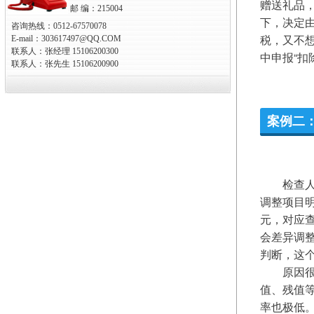
赠送礼品
邮 编：215004
下，决定
咨询热线：0512-67570078
税，又不想
E-mail：303617497@QQ.COM
联系人：张经理 15106200300
中申报“扣
联系人：张先生 15106200900
案例二
　　检查人
调整项目明
元，对应
会差异调整
判断，这
　　原因
值、残值
率也极低