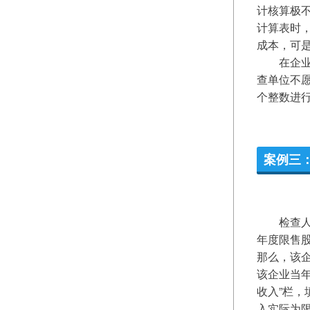
计核算极
计算表时
成本，可
　　在企
查单位不愿
个整数进行
案例三
　　检查人
年度限售
那么，该
该企业当年
收入”栏，
入实际为