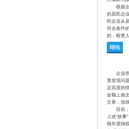
　　根据
的居民企
民企业从
符合条件
的，检查
结论
　　企业
查发现问题
定高度的情
金额上做
文章，假
　　目前
上述“故事
税年度纳